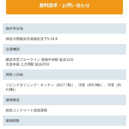
資料請求・お問い合わせ
物件所在地
神奈川県横浜市港南区笹下5-24-9
交通機関
横浜市営ブルーライン 港南中央駅 徒歩12分
京急本線 上大岡駅 徒歩20分
間取り詳細
リビングダイニング・キッチン（約17.7帖）、洋室（約5.9帖）、洋室（約
4.8帖）
建物構造
鉄筋コンクリート造陸屋根
建物階数