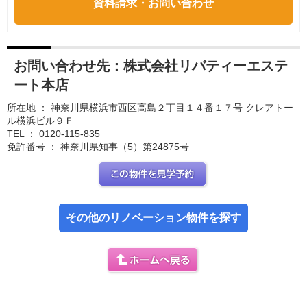
資料請求・お問い合わせ
お問い合わせ先：
株式会社リバティーエステ
ート本店
所在地 ： 神奈川県横浜市西区高島２丁目１４番１７号 クレアトー
ル横浜ビル９Ｆ
TEL ： 0120-115-835
免許番号 ： 神奈川県知事（5）第24875号
この部屋を見学予約
その他のリノベーション物件を探す
ホームへ戻る