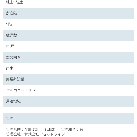
地上5階建
所在階
5階
総戸数
25戸
窓の向き
南東
部屋外設備
バルコニー：10.73
用途地域
管理
管理形態：全部委託 （日勤） 管理組合：有
管理会社：株式会社アセットライフ