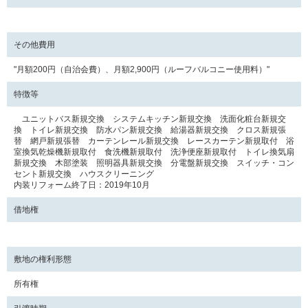
その他費用
"月額200円（自治会費）、月額2,900円（ルーフバルコニー使用料）"
特徴等
ユニットバス新規交換 システムキッチン新規交換 洗面化粧台新規交
換 トイレ新規交換 防水パン新規交換 給湯器新規交換 クロス新規張
替 網戸新規張替 カーテンレール新規交換 レースカーテン新規取付 浴
室換気乾燥機新規取付 食洗機新規取付 洗浄便座新規取付 トイレ換気扇
新規交換 木部塗装 照明器具新規交換 分電盤新規交換 スイッチ・コン
セント新規交換 ハウスクリーニング
内装リフォーム終了日：2019年10月
借地権
敷地の権利形態
所有権