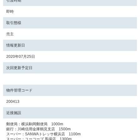
引渡時期
即時
取引態様
売主
情報更新日
2020年07月25日
次回更新予定日
物件管理コード
200413
近接施設
郵便局：横浜駒岡郵便局 1000m
銀行：川崎信用金庫鶴見支店 1500m
スーパー：SANWAトレッサ横浜店 1100m
スーパー：ユーコープ 馬場店 1300m