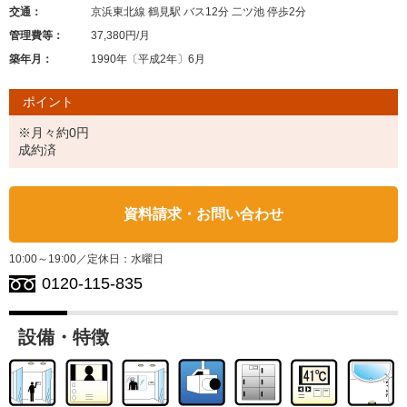
交通：
京浜東北線 鶴見駅 バス12分 二ツ池 停歩2分
管理費等：
37,380円/月
築年月：
1990年〔平成2年〕6月
ポイント
※月々約0円
成約済
資料請求・お問い合わせ
10:00～19:00／定休日：水曜日
0120-115-835
設備・特徴