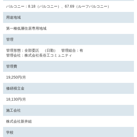
バルコニー：8.18（バルコニー）、67.69（ルーフバルコニー）
用途地域
第一種低層住居専用地域
管理
管理形態：全部委託 （日勤） 管理組合：有
管理会社：株式会社長谷工コミュニティ
管理費
19,250円/月
修繕積立金
18,130円/月
施工会社
株式会社新井組
学校