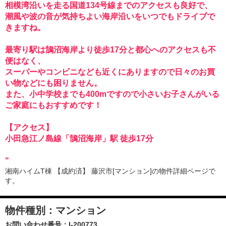
相模湾沿いを走る国道134号線までのアクセスも良好で、
潮風や波の音が気持ちよい海岸沿いをいつでもドライブで
きますね。
最寄り駅は鵠沼海岸より徒歩17分と都心へのアクセスも不
便はなく、
スーパーやコンビニなども近くにありますので日々のお買
い物などにも困りません。
また、小中学校までも400mですので小さいお子さんがいる
ご家庭にもおすすめです！
【アクセス】
小田急江ノ島線「鵠沼海岸」駅 徒歩17分
"
湘南ハイムT棟 【成約済】 藤沢市[マンション]の物件詳細ページで
す。
物件種別：マンション
お問い合わせ番号：
I-200773