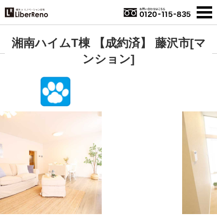
湘南ハイムT棟 【成約済】 藤沢市[マ
ンション]