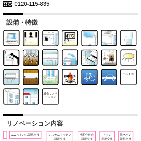
0120-115-835
設備・特徴
ペット可
適合リノベ
ーション
リノベーション内容
ユニットバス新規交換
システムキッチン
洗面化粧台
トイレ
防水パン
新規交換
新規交換
新規交換
新規交換