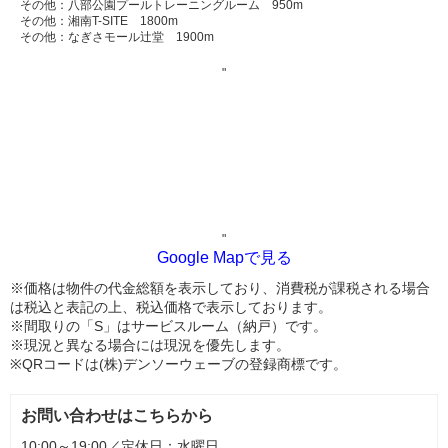
その他：八部公園プールトレーニングルーム 950m
その他：湘南T-SITE 1800m
その他：なぎさモール辻堂 1900m
"
"
Google Mapで見る
※価格は物件の代金総額を表示しており、消費税が課税される場合
は税込と表記の上、税込価格で表示しております。
※間取りの「S」はサービスルーム（納戸）です。
※現況と異なる場合には現況を優先します。
※QRコードは(株)デンソーウェーブの登録商標です。
お問い合わせはこちらから
10:00～19:00／定休日：水曜日