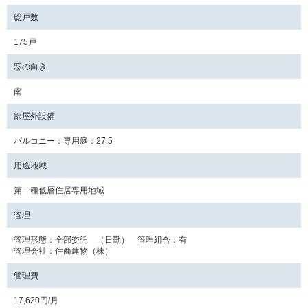
総戸数
175戸
窓の向き
南
部屋外設備
バルコニー：専用庭：27.5
用途地域
第一種低層住居専用地域
管理
管理形態：全部委託 （日勤） 管理組合：有
管理会社：住商建物（株）
管理費
17,620円/月