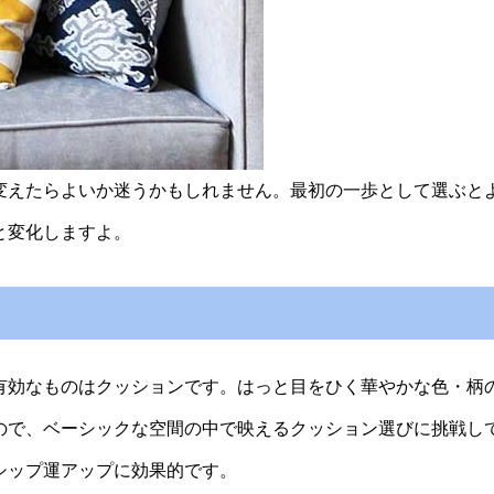
変えたらよいか迷うかもしれません。最初の一歩として選ぶと
と変化しますよ。
有効なものはクッションです。はっと目をひく華やかな色・柄
ので、ベーシックな空間の中で映えるクッション選びに挑戦し
シップ運アップに効果的です。