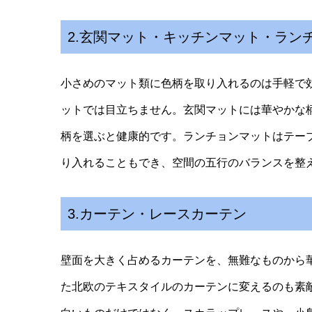
2.玄関マット・キッチンマット・ラン
小さめのマット類に色柄を取り入れるのは手軽で
ットでは目立ちません。玄関マットには華やかな
柄を選ぶと健康的です。ランチョンマットはテー
り入れることもでき、空間の五行のバランスを整
3.カーテン・レースカーテン
壁面を大きく占めるカーテンを、無難なものから
た北欧のテキスタイルのカーテンに変えるのも素