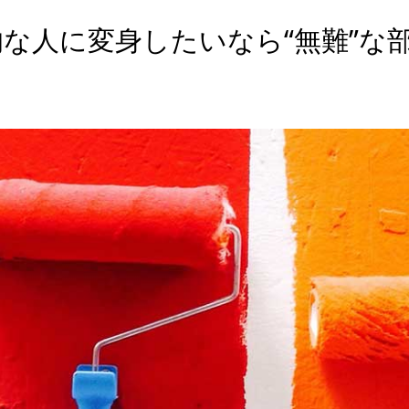
な人に変身したいなら“無難”な