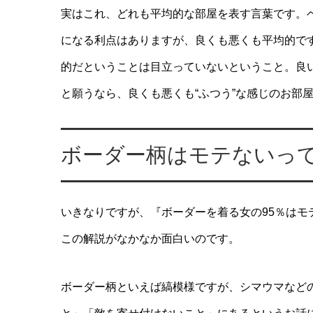
実はこれ、どれも平均的な部屋を表す言葉です。
になる利点はありますが、良くも悪くも平均的で
的だということは目立っていないということ。良
と願うなら、良くも悪くも“ふつう”な感じのお部
ボーダー柄はモテないっ
いきなりですが、『ボーダーを着る女の95％は
この解説がなかなか面白いのです。
ボーダー柄といえば縞模様ですが、シマウマなど