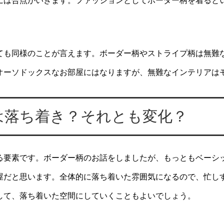
には合点がいきます。ファッションとしてボーダー柄を着ると
ても同様のことが言えます。ボーダー柄やストライプ柄は無難
オーソドックスなお部屋にはなりますが、無難なインテリアは
は落ち着き？それとも変化？
る要素です。ボーダー柄のお話をしましたが、もっともベーシ
屋だと思います。全体的に落ち着いた雰囲気になるので、忙し
して、落ち着いた空間にしていくこともよいでしょう。