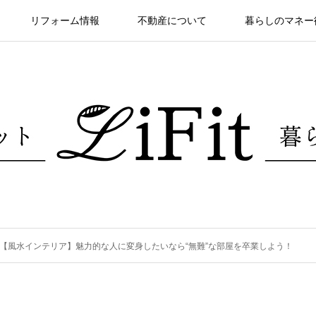
リフォーム情報
不動産について
暮らしのマネー
【風水インテリア】魅力的な人に変身したいなら“無難”な部屋を卒業しよう！