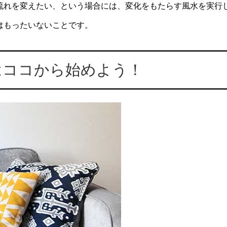
流れを変えたい、という場合には、変化をもたらす風水を実行
はもったいないことです。
はココから始めよう！