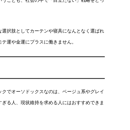
いうことも、社会の中で「目立たない」戦略をとっ
な選択肢としてカーテンや寝具になんとなく選ばれ
モテ運や金運にプラスに働きません。
ックでオーソドックスなのは、ベージュ系やグレイ
すぎる人、現状維持を求める人にはおすすめできま