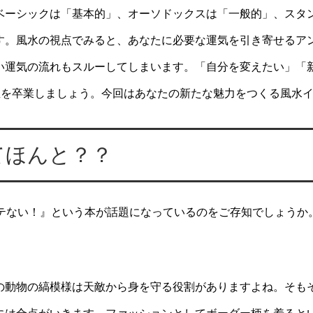
ベーシックは「基本的」、オーソドックスは「一般的」、スタ
す。風水の視点でみると、あなたに必要な運気を引き寄せるア
い運気の流れもスルーしてしまいます。「自分を変えたい」「
屋を卒業しましょう。今回はあなたの新たな魅力をつくる風水
てほんと？？
モテない！』という本が話題になっているのをご存知でしょうか
の動物の縞模様は天敵から身を守る役割がありますよね。そも