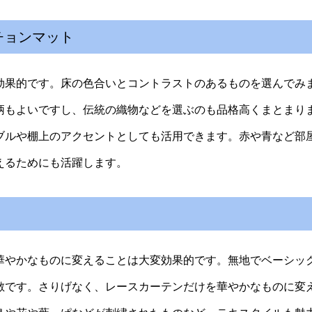
チョンマット
効果的です。床の色合いとコントラストのあるものを選んでみ
柄もよいですし、伝統の織物などを選ぶのも品格高くまとまり
ブルや棚上のアクセントとしても活用できます。赤や青など部
えるためにも活躍します。
華やかなものに変えることは大変効果的です。無地でベーシッ
敵です。さりげなく、レースカーテンだけを華やかなものに変