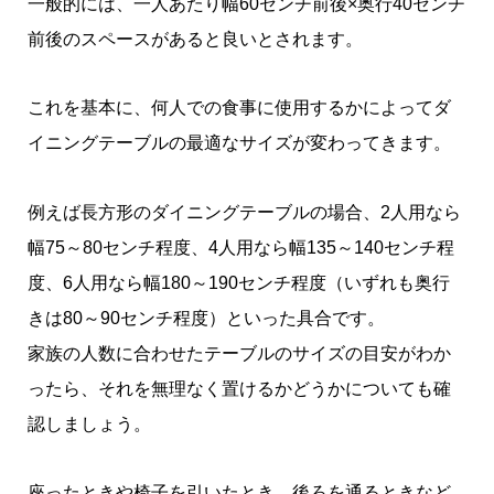
一般的には、一人あたり幅60センチ前後×奥行40センチ
前後のスペースがあると良いとされます。
これを基本に、何人での食事に使用するかによってダ
イニングテーブルの最適なサイズが変わってきます。
例えば長方形のダイニングテーブルの場合、2人用なら
幅75～80センチ程度、4人用なら幅135～140センチ程
度、6人用なら幅180～190センチ程度（いずれも奥行
きは80～90センチ程度）といった具合です。
家族の人数に合わせたテーブルのサイズの目安がわか
ったら、それを無理なく置けるかどうかについても確
認しましょう。
座ったときや椅子を引いたとき、後ろを通るときなど