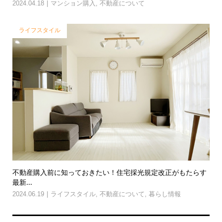
2024.04.18
マンション購入
,
不動産について
ライフスタイル
不動産購入前に知っておきたい！住宅採光規定改正がもたらす
最新...
2024.06.19
ライフスタイル
,
不動産について
,
暮らし情報