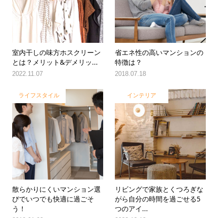
室内干しの味方ホスクリーン
省エネ性の高いマンションの
とは？メリット&デメリッ...
特徴は？
2022.11.07
2018.07.18
ライフスタイル
インテリア
散らかりにくいマンション選
リビングで家族とくつろぎな
びでいつでも快適に過ごそ
がら自分の時間を過ごせる5
う！
つのアイ...