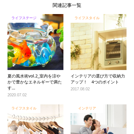
関連記事一覧
ライフステージ
ライフスタイル
夏の風水術vol.2_室内を涼や
インテリアの選び方で収納力
かで豊かなエネルギーで満た
アップ！ 4つのポイント
す...
2017.08.02
2020.07.02
ライフスタイル
インテリア