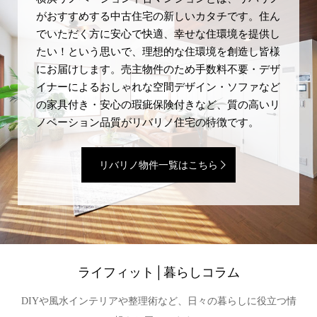
がおすすめする中古住宅の新しいカタチです。住ん
でいただく方に安心で快適、幸せな住環境を提供し
たい！という思いで、理想的な住環境を創造し皆様
にお届けします。売主物件のため手数料不要・デザ
イナーによるおしゃれな空間デザイン・ソファなど
の家具付き・安心の瑕疵保険付きなど、質の高いリ
ノベーション品質がリバリノ住宅の特徴です。
リバリノ物件一覧はこちら
ライフィット│暮らしコラム
DIYや風水インテリアや整理術など、日々の暮らしに役立つ情