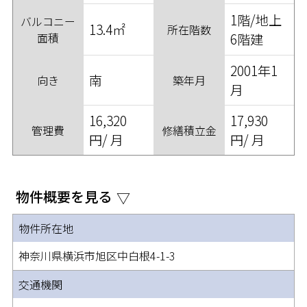
1階/地上
バルコニー
13.4㎡
所在階数
面積
6階建
2001年1
南
向き
築年月
月
16,320
17,930
管理費
修繕積立金
円/ 月
円/ 月
物件概要を見る
物件所在地
神奈川県横浜市旭区中白根4-1-3
交通機関