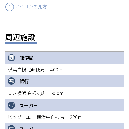
アイコンの見方
周辺施設
郵便局
横浜白根北郵便局 400m
銀行
ＪＡ横浜 白根支店 950m
スーパー
ビッグ・エー 横浜中白根店 220m
スーパー