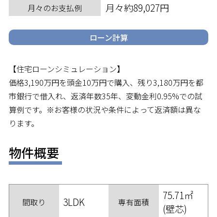
月々約89,027円
月々のお支払例
ローン計算
【住宅ローンシミュレーション】
価格3,190万円を頭金10万円で購入、残り3,180万円を都
市銀行で借入れ、返済年数35年、変動金利0.95%での試
算例です。※お客様の状況や条件によって返済額は異な
ります。
物件概要
75.71㎡
3LDK
間取り
専有面積
(壁芯)