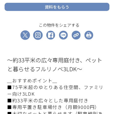
資料をもらう
この物件をシェアする
〜約33平米の広々専用庭付き、ペット
と暮らせるフルリノベ3LDK〜
＿おすすめポイント＿
■75平米超のゆとりある住空間、ファミリ
ー向け3LDK
■約33平米の広々とした専用庭付き
■専用平置き駐車場付き（月額9000円）
■大切なペットと暮らせます（飼育細則あ