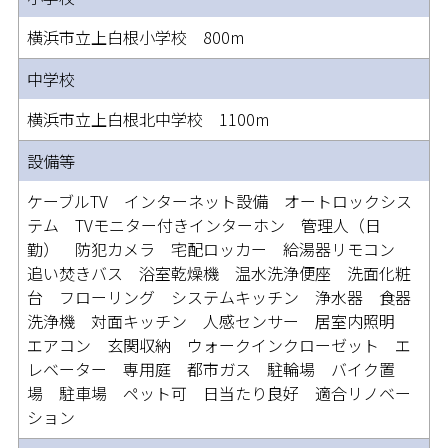
横浜市立上白根小学校 800m
中学校
横浜市立上白根北中学校 1100m
設備等
ケーブルTV インターネット設備 オートロックシス
テム TVモニター付きインターホン 管理人（日
勤） 防犯カメラ 宅配ロッカー 給湯器リモコン
追い焚きバス 浴室乾燥機 温水洗浄便座 洗面化粧
台 フローリング システムキッチン 浄水器 食器
洗浄機 対面キッチン 人感センサー 居室内照明
エアコン 玄関収納 ウォークインクローゼット エ
レベーター 専用庭 都市ガス 駐輪場 バイク置
場 駐車場 ペット可 日当たり良好 適合リノベー
ション