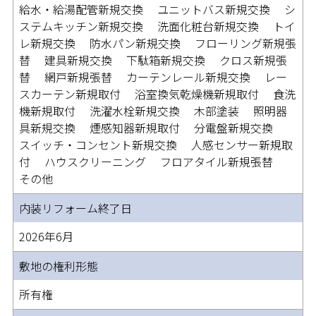
給水・給湯配管新規交換 ユニットバス新規交換 シ
ステムキッチン新規交換 洗面化粧台新規交換 トイ
レ新規交換 防水パン新規交換 フローリング新規張
替 建具新規交換 下駄箱新規交換 クロス新規張
替 網戸新規張替 カーテンレール新規交換 レー
スカーテン新規取付 浴室換気乾燥機新規取付 食洗
機新規取付 洗濯水栓新規交換 木部塗装 照明器
具新規交換 煙感知器新規取付 分電盤新規交換
スイッチ・コンセント新規交換 人感センサー新規取
付 ハウスクリーニング フロアタイル新規張替
その他
内装リフォーム終了日
2026年6月
敷地の権利形態
所有権