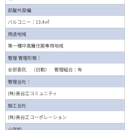
部屋外設備
バルコニー：13.4㎡
用途地域
第一種中高層住居専用地域
管理 管理形態：
全部委託 （日勤） 管理組合：有
管理会社：
(株)長谷工コミュニティ
施工会社
(株)長谷工コーポレーション
小学校