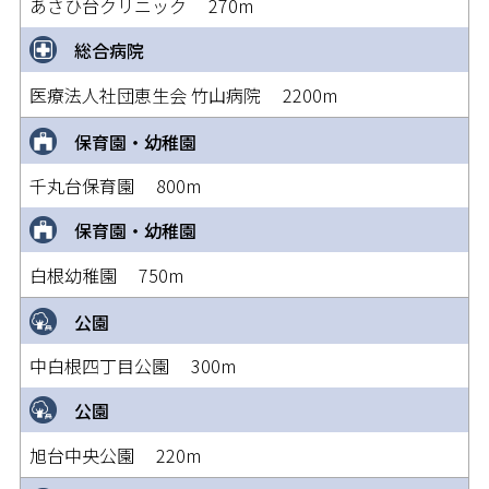
あさひ台クリニック 270m
総合病院
医療法人社団恵生会 竹山病院 2200m
保育園・幼稚園
千丸台保育園 800m
保育園・幼稚園
白根幼稚園 750m
公園
中白根四丁目公園 300m
公園
旭台中央公園 220m