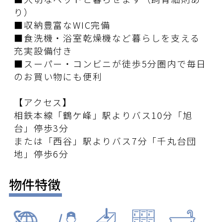
り）
■収納豊富なWIC完備
■食洗機・浴室乾燥機など暮らしを支える
充実設備付き
■スーパー・コンビニが徒歩5分圏内で毎日
のお買い物にも便利
【アクセス】
相鉄本線「鶴ケ峰」駅よりバス10分「旭
台」停歩3分
または「西谷」駅よりバス7分「千丸台団
地」停歩6分
物件特徴