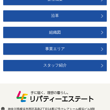
沿革
組織図
事業エリア
スタッフ紹介
神奈川県横浜市西区高島2丁目14番17号クレアトール横浜ビル9階