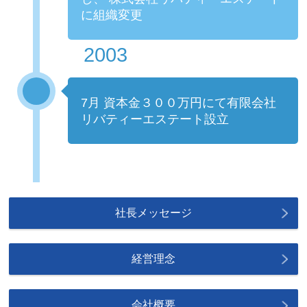
に組織変更
2003
7月 資本金３００万円にて有限会社
リバティーエステート設立
社長メッセージ
経営理念
会社概要