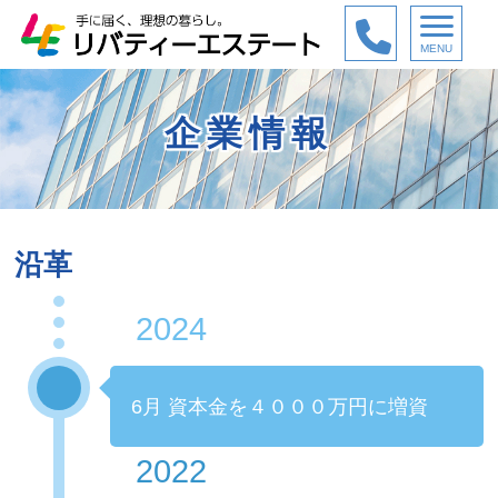
MENU
企業情報
沿革
2024
6月 資本金を４０００万円に増資
2022