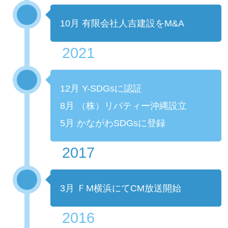
10月 有限会社人吉建設をM&A
2021
12月 Y-SDGsに認証
8月 （株）リバティー沖縄設立
5月 かながわSDGsに登録
2017
3月 ＦM横浜にてCM放送開始
2016