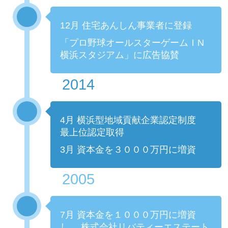
12月 住宅あんしん事業者に登録
「プロ野球オールスターゲームＩN
横浜スタジアム」に広告協賛
2014
4月 横浜型地域貢献企業認定制度
最上位認定取得
3月 資本金を３０００万円に増資
2005
7月 資本金を１０００万円に増資
し、 株式会社リバティーエステート