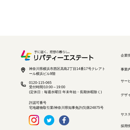
企業
神奈川県横浜市西区高島2丁目14番17号クレアト
事業
ール横浜ビル9階
サー
0120-115-065
受付時間/10:00～19:00
(定休日：毎週水曜日 年末年始・長期休暇除く)
デザ
許認可番号
宅地建物取引業/神奈川県知事免許(5)第24875号
サス
採用