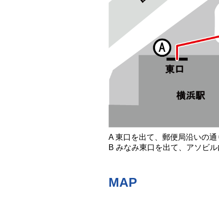
A 東口を出て、郵便局沿いの
B みなみ東口を出て、アソビ
MAP