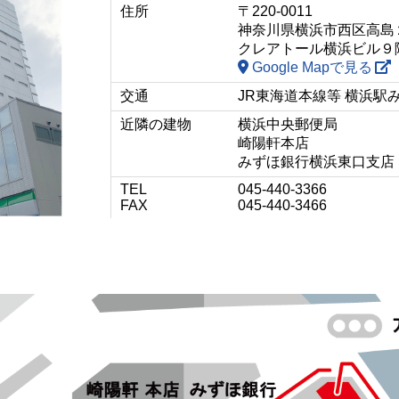
住所
〒220-0011
神奈川県横浜市西区高島
クレアトール横浜ビル９
Google Mapで見る
交通
JR東海道本線等 横浜駅
近隣の建物
横浜中央郵便局
崎陽軒本店
みずほ銀行横浜東口支店
TEL
045-440-3366
FAX
045-440-3466