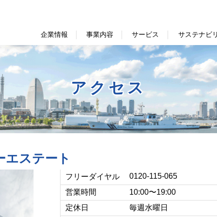
企業情報
事業内容
サービス
サステナビ
アクセス
ーエステート
0120-115-065
フリーダイヤル
営業時間
10:00〜19:00
定休日
毎週水曜日