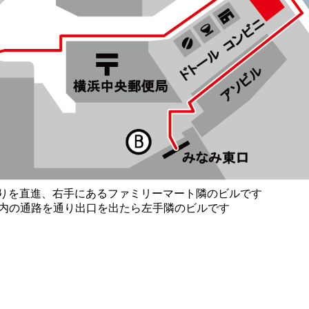
通りを直進、右手にあるファミリーマート隣のビルです
ル内の通路を通り出口を出たら左手隣のビルです