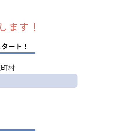
します！
スタート！
区町村