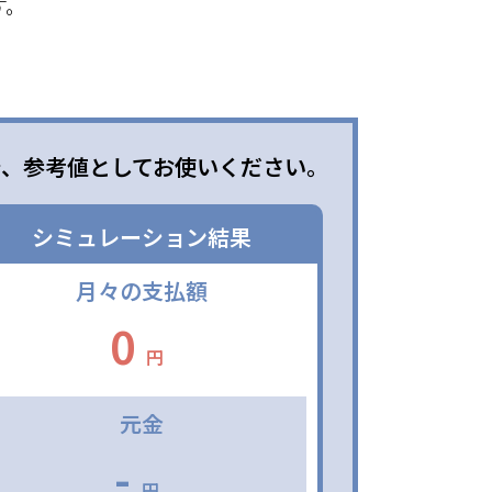
す。
で、参考値としてお使いください。
シミュレーション結果
月々の支払額
0
円
元金
-
円