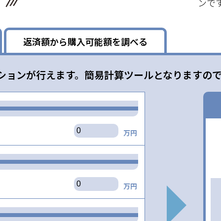
ンで
返済額から購入可能額を調べる
ションが行えます。簡易計算ツールとなりますの
万円
万円