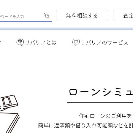
無料相談する
査
件
リバリノとは
リバリノのサービス
ローンシミ
住宅ローンのご利用を
簡単に返済額や借り入れ可能額などを計