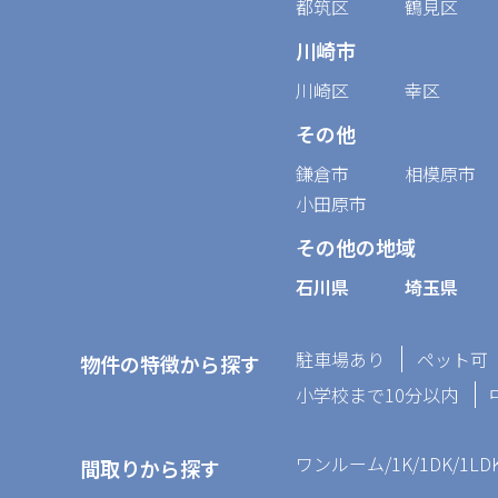
都筑区
鶴見区
川崎市
川崎区
幸区
その他
鎌倉市
相模原市
小田原市
その他の地域
石川県
埼玉県
駐車場あり
ペット可
物件の特徴から探す
小学校まで10分以内
ワンルーム/1K/1DK/1LD
間取りから探す