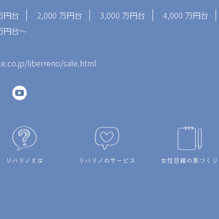
 万円台
2,000 万円台
3,000 万円台
4,000 万円台
0 万円台～
te.co.jp/liberreno/sale.html
リバリノとは
リバリノのサービス
女性目線の家づくり