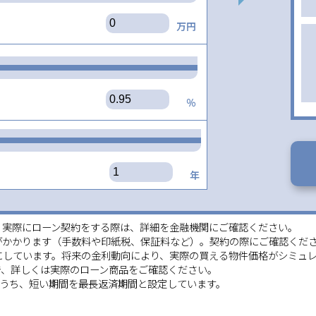
万円
％
年
。実際にローン契約をする際は、詳細を金融機関にご確認ください。
がかかります（手数料や印紙税、保証料など）。契約の際にご確認くだ
にしています。将来の金利動向により、実際の買える物件価格がシミュ
、詳しくは実際のローン商品をご確認ください。
齢のうち、短い期間を最長返済期間と設定しています。