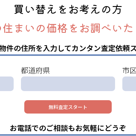
買い替えをお考えの方
の住まいの価格をお調べいた
物件の住所を入力してカンタン査定依頼
都道府県
市
お電話でのご相談もお気軽にどうぞ