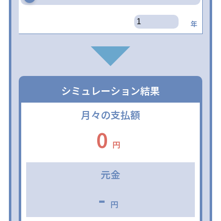
年
シミュレーション結果
月々の支払額
0
円
元金
-
円