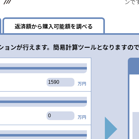
ンで
返済額から購入可能額を調べる
ションが行えます。簡易計算ツールとなりますの
万円
万円