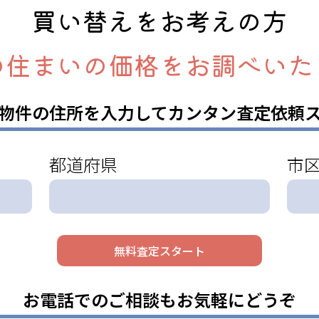
買い替えをお考えの方
の住まいの価格をお調べいた
物件の住所を入力してカンタン査定依頼
都道府県
市
お電話でのご相談もお気軽にどうぞ