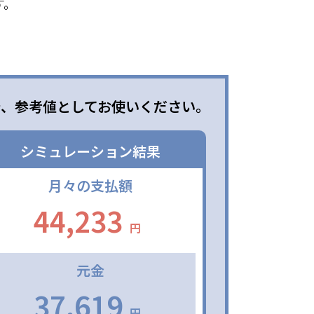
す。
で、参考値としてお使いください。
シミュレーション結果
月々の支払額
44,233
円
元金
37,619
円