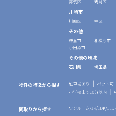
都筑区
鶴見区
川崎市
川崎区
幸区
その他
鎌倉市
相模原市
小田原市
その他の地域
石川県
埼玉県
駐車場あり
ペット可
物件の特徴から探す
小学校まで10分以内
ワンルーム/1K/1DK/1LD
間取りから探す