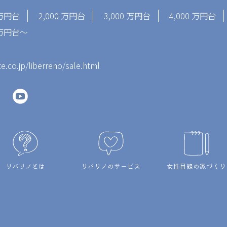
 万円台
2,000 万円台
3,000 万円台
4,000 万円台
0 万円台～
te.co.jp/liberreno/sale.html
リバリノとは
リバリノのサービス
女性目線の家づくり