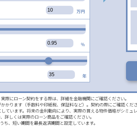
万円
％
年
。実際にローン契約をする際は、詳細を金融機関にご確認ください。
がかかります（手数料や印紙税、保証料など）。契約の際にご確認くだ
にしています。将来の金利動向により、実際の買える物件価格がシミュ
、詳しくは実際のローン商品をご確認ください。
齢のうち、短い期間を最長返済期間と設定しています。