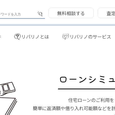
無料相談する
査
件
リバリノとは
リバリノのサービス
ローンシミ
住宅ローンのご利用を
簡単に返済額や借り入れ可能額などを計