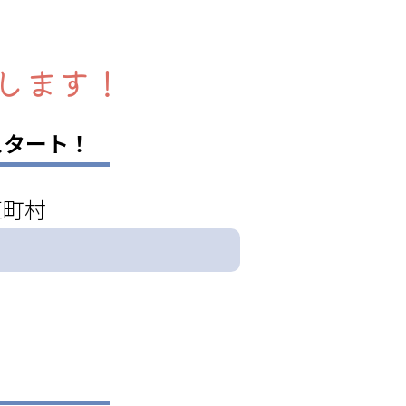
します！
スタート！
区町村