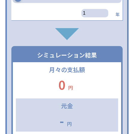
年
シミュレーション結果
月々の支払額
0
円
元金
-
円