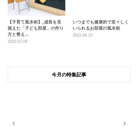
【子育て風水術】_成長を見
いつまでも健康的で若々しく
据えた「子ども部屋」の作り
いられるお部屋の風水術
方と整え...
2019.06.13
2020.07.09
今月の特集記事

