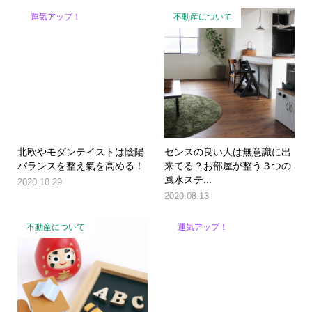
運気アップ！
不動産について
北欧やモダンテイストは陰陽
センスの良い人は無意識に出
バランスを整え氣を高める！
来てる？お部屋が整う３つの
風水ステ...
2020.10.29
2020.08.13
不動産について
運気アップ！