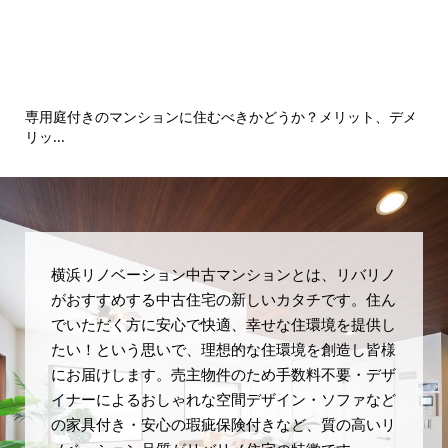
専用庭付きのマンションに住むべきかどうか？メリット、デメ
境
リッ...
横浜リノベーション中古マンションとは、リバリノ
がおすすめする中古住宅の新しいカタチです。住ん
でいただく方に安心で快適、幸せな住環境を提供し
たい！という思いで、理想的な住環境を創造し皆様
にお届けします。売主物件のため手数料不要・デザ
イナーによるおしゃれな空間デザイン・ソファなど
の家具付き・安心の瑕疵保険付きなど、質の高いリ