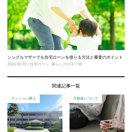
シングルマザーでも住宅ローンを借りる方法と審査のポイント
2024.06.03
住宅ローン
,
暮らしのマネー術
関連記事一覧
マンション購入
不動産について