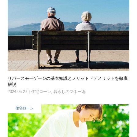
リバースモーゲージの基本知識とメリット・デメリットを徹底
解説
2024.05.27
住宅ローン
,
暮らしのマネー術
住宅ローン