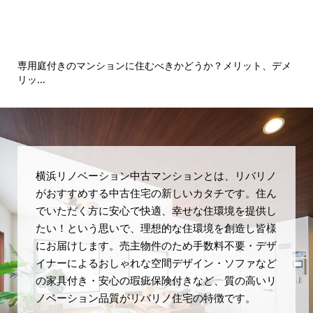
専用庭付きのマンションに住むべきかどうか？メリット、デメ
境
リッ...
横浜リノベーション中古マンションとは、リバリノ
がおすすめする中古住宅の新しいカタチです。住ん
でいただく方に安心で快適、幸せな住環境を提供し
たい！という思いで、理想的な住環境を創造し皆様
にお届けします。売主物件のため手数料不要・デザ
イナーによるおしゃれな空間デザイン・ソファなど
の家具付き・安心の瑕疵保険付きなど、質の高いリ
ノベーション品質がリバリノ住宅の特徴です。