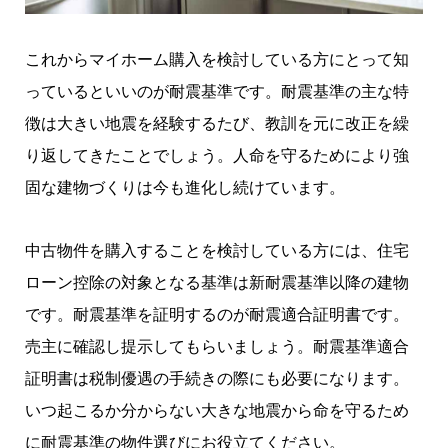
これからマイホーム購入を検討している方にとって知
っているといいのが耐震基準です。耐震基準の主な特
徴は大きい地震を経験するたび、教訓を元に改正を繰
り返してきたことでしょう。人命を守るためにより強
固な建物づくりは今も進化し続けています。
中古物件を購入することを検討している方には、住宅
ローン控除の対象となる基準は新耐震基準以降の建物
です。耐震基準を証明するのが耐震適合証明書です。
売主に確認し提示してもらいましょう。耐震基準適合
証明書は税制優遇の手続きの際にも必要になります。
いつ起こるか分からない大きな地震から命を守るため
に耐震基準の物件選びにお役立てください。