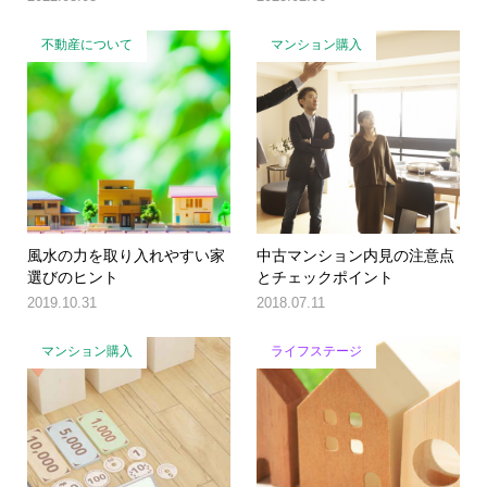
不動産について
マンション購入
風水の力を取り入れやすい家
中古マンション内見の注意点
選びのヒント
とチェックポイント
2019.10.31
2018.07.11
マンション購入
ライフステージ