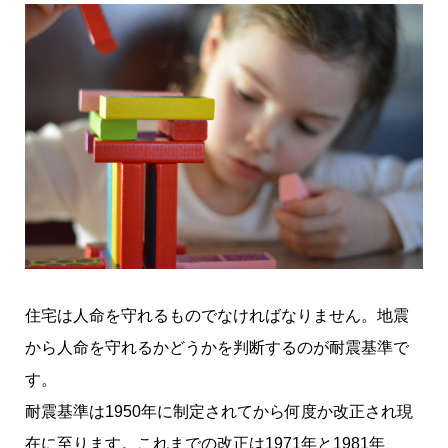
住宅は人命を守れるものでなければなりません。地震
から人命を守れるかどうかを判断するのが耐震基準で
す。
耐震基準は1950年に制定されてから何度か改正され現
在に至ります。これまでの改正は1971年と1981年、