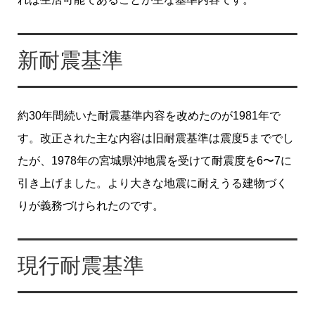
新耐震基準
約30年間続いた耐震基準内容を改めたのが1981年で
す。改正された主な内容は旧耐震基準は震度5まででし
たが、1978年の宮城県沖地震を受けて耐震度を6〜7に
引き上げました。より大きな地震に耐えうる建物づく
りが義務づけられたのです。
現行耐震基準