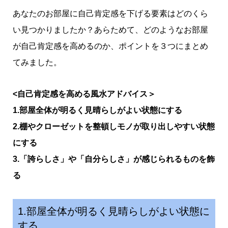
あなたのお部屋に自己肯定感を下げる要素はどのくら
い見つかりましたか？あらためて、どのようなお部屋
が自己肯定感を高めるのか、ポイントを３つにまとめ
てみました。
<自己肯定感を高める風水アドバイス＞
1.部屋全体が明るく見晴らしがよい状態にする
2.棚やクローゼットを整頓しモノが取り出しやすい状態
にする
3.「誇らしさ」や「自分らしさ」が感じられるものを飾
る
1.部屋全体が明るく見晴らしがよい状態に
する