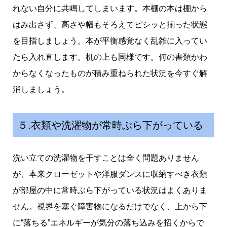
れない自分に共鳴してしまいます。本棚の本は棚から
はみ出さず、高さや幅もそろえてピシッと揃った状態
を目指しましょう。本が平衡感覚なく乱雑に入ってい
たら入れ直します。机の上も同様です。何の書類かわ
からなくなったものが積み重ねられた状況を今すぐ解
消しましょう。
５.衣類や洗濯物が常時ぶら下がっている
洗い立ての洗濯物を干すことは全く問題ありません
が、本来クローゼットや洋服ダンスに収納すべき衣類
が部屋の中に常時ぶら下がっている状況はよくありま
せん。視界を塞ぐ障害物になるだけでなく、上から下
に“落ちる”エネルギーが気分の落ち込みを招くからで