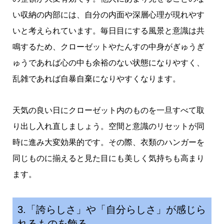
い収納の内部には、自分の内面や深層心理が現れやす
いと考えられています。毎日目にする風景と意識は共
鳴するため、クローゼットやたんすの中身がぎゅうぎ
ゅうであれば心の中も余裕のない状態になりやすく、
乱雑であれば自暴自棄になりやすくなります。
天気の良い日にクローゼット内のものを一旦すべて取
り出し入れ直しましょう。空間と意識のリセットが同
時に進み大変効果的です。その際、衣類のハンガーを
同じものに揃えると見た目にも美しく気持ちも高まり
ます。
3.「誇らしさ」や「自分らしさ」が感じら
れるものを飾る