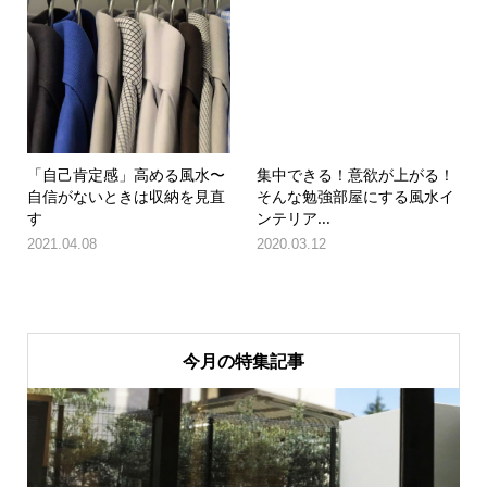
「自己肯定感」高める風水〜
集中できる！意欲が上がる！
自信がないときは収納を見直
そんな勉強部屋にする風水イ
す
ンテリア...
2021.04.08
2020.03.12
今月の特集記事