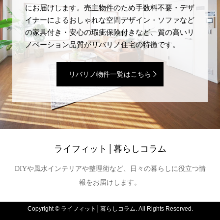
にお届けします。売主物件のため手数料不要・デザ
イナーによるおしゃれな空間デザイン・ソファなど
の家具付き・安心の瑕疵保険付きなど、質の高いリ
ノベーション品質がリバリノ住宅の特徴です。
リバリノ物件一覧はこちら
ライフィット│暮らしコラム
DIYや風水インテリアや整理術など、日々の暮らしに役立つ情
報をお届けします。
Copyright ©
ライフィット│暮らしコラム. All Rights Reserved.