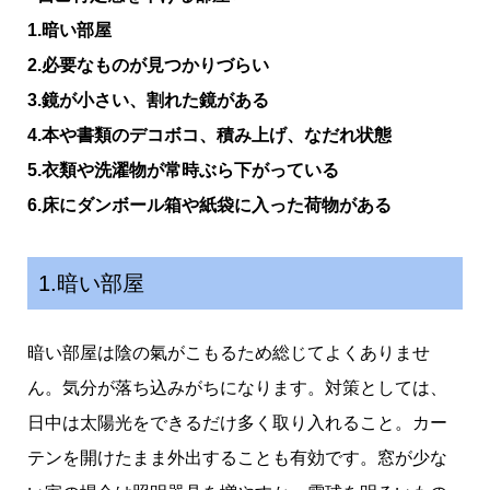
1.暗い部屋
2.必要なものが見つかりづらい
3.鏡が小さい、割れた鏡がある
4.本や書類のデコボコ、積み上げ、なだれ状態
5.衣類や洗濯物が常時ぶら下がっている
6.床にダンボール箱や紙袋に入った荷物がある
1.暗い部屋
暗い部屋は陰の氣がこもるため総じてよくありませ
ん。気分が落ち込みがちになります。対策としては、
日中は太陽光をできるだけ多く取り入れること。カー
テンを開けたまま外出することも有効です。窓が少な