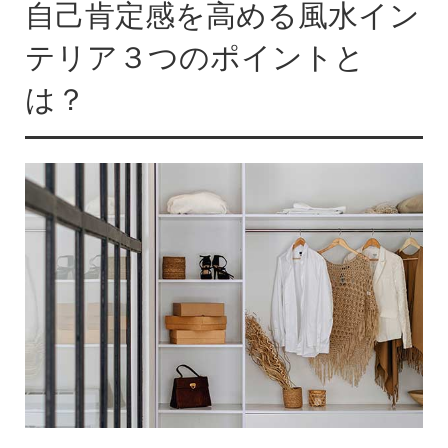
自己肯定感を高める風水イン
テリア３つのポイントと
は？