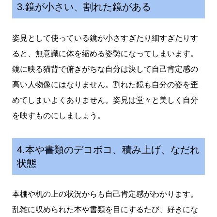
3.鏡が小さい、割れた鏡がある
姿見として使っている鏡が小さすぎたり細すぎたりす
ると、無意識に体を縮める姿勢になってしまいます。
鏡に映る猫背で俯きがちな自分は決して自己肯定感の
高い人物像にはなりません。割れた鏡も自分の姿を歪
めてしまいよくありません。姿見は堂々と美しく自分
を映すものにしましょう。
4.本や書類のデコボコ、積み上げ、なだれ
状態
本棚や机の上の状況からも自己肯定感がわかります。
乱雑に収められた本や書類を目にするたび、好きにな