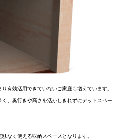
まり有効活用できていないご家庭も増えています。
多く、奥行きや高さを活かしきれずにデッドスペー
無駄なく使える収納スペースとなります。