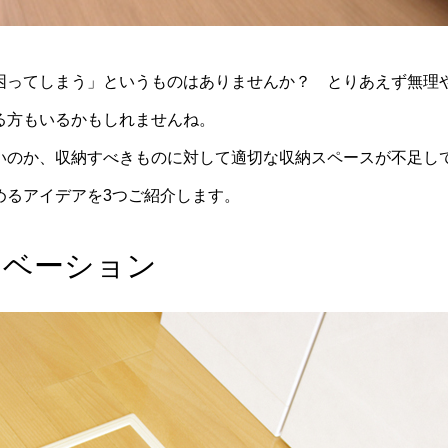
困ってしまう」というものはありませんか？ とりあえず無理
る方もいるかもしれませんね。
いのか、収納すべきものに対して適切な収納スペースが不足し
めるアイデアを3つご紹介します。
ノベーション