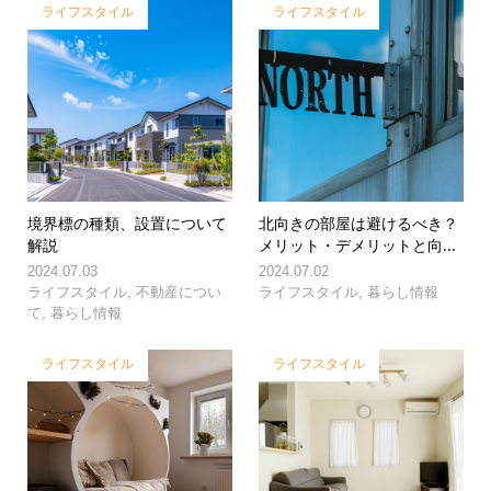
ライフスタイル
ライフスタイル
境界標の種類、設置について
北向きの部屋は避けるべき？
解説
メリット・デメリットと向...
2024.07.03
2024.07.02
ライフスタイル
,
不動産につい
ライフスタイル
,
暮らし情報
て
,
暮らし情報
ライフスタイル
ライフスタイル