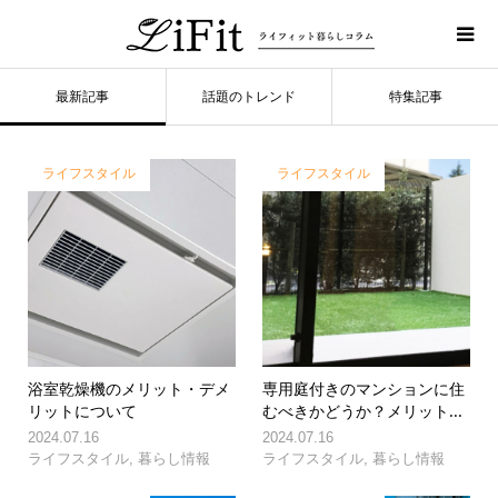
最新記事
話題のトレンド
特集記事
ライフスタイル
ライフスタイル
浴室乾燥機のメリット・デメ
専用庭付きのマンションに住
リットについて
むべきかどうか？メリット...
2024.07.16
2024.07.16
ライフスタイル
,
暮らし情報
ライフスタイル
,
暮らし情報